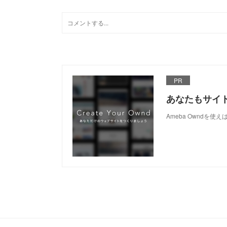
PR
あなたもサイ
Ameba Owndを