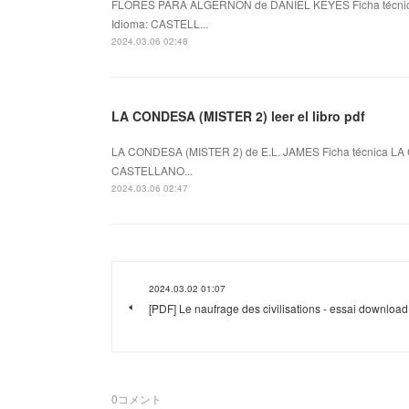
FLORES PARA ALGERNON de DANIEL KEYES Ficha técni
Idioma: CASTELL...
2024.03.06 02:48
LA CONDESA (MISTER 2) leer el libro pdf
LA CONDESA (MISTER 2) de E.L. JAMES Ficha técnica LA
CASTELLANO...
2024.03.06 02:47
2024.03.02 01:07
[PDF] Le naufrage des civilisations - essai download
0
コメント