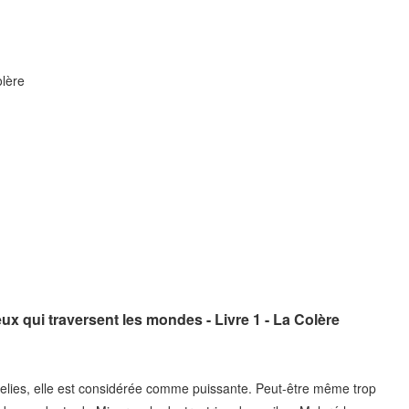
olère
ux qui traversent les mondes - Livre 1 - La Colère
eelies, elle est considérée comme puissante. Peut-être même trop