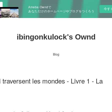
Ameba Owndで
今す
あなただけのホームページやブログをつくろう
ibingonkulock's Ownd
Blog
traversent les mondes - Livre 1 - La