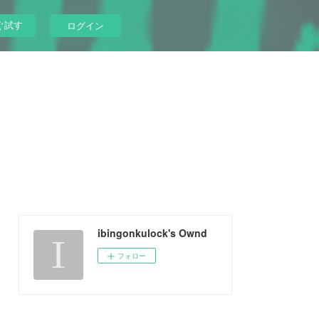
ぐ試す
ログイン
ibingonkulock's Ownd
フォロー