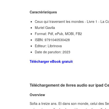
Caractéristiques
Ceux qui traversent les mondes - Livre 1 - La C
Muriel Gavila
Format: Pdf, ePub, MOBI, FB2
ISBN: 9791040530428
Editeur: Librinova
Date de parution: 2023
Télécharger eBook gratuit
Téléchargement de livres audio sur ipad Ce
Overview
Sofia a treize ans. Et dans son monde, celui des S