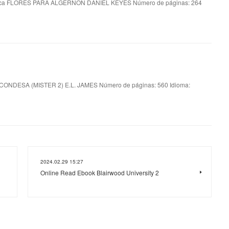
ca FLORES PARA ALGERNON DANIEL KEYES Número de páginas: 264
 CONDESA (MISTER 2) E.L. JAMES Número de páginas: 560 Idioma:
2024.02.29 15:27
Online Read Ebook Blairwood University 2