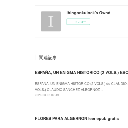
ibingonkulock's Ownd
フォロー
関連記事
ESPAÑA, UN ENIGMA HISTORICO (2 VOLS.) de CLAUDIO
VOLS.) CLAUDIO SANCHEZ-ALBORNOZ ...
2024.03.06 02:49
FLORES PARA ALGERNON leer epub gratis