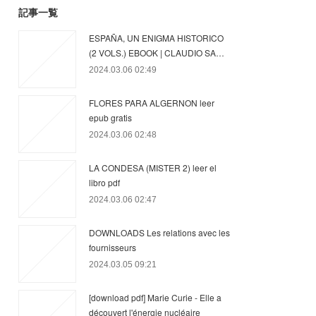
記事一覧
ESPAÑA, UN ENIGMA HISTORICO
(2 VOLS.) EBOOK | CLAUDIO SA…
2024.03.06 02:49
FLORES PARA ALGERNON leer
epub gratis
2024.03.06 02:48
LA CONDESA (MISTER 2) leer el
libro pdf
2024.03.06 02:47
DOWNLOADS Les relations avec les
fournisseurs
2024.03.05 09:21
[download pdf] Marie Curie - Elle a
découvert l'énergie nucléaire